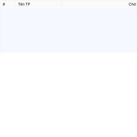
#
Tên TP
Chờ 