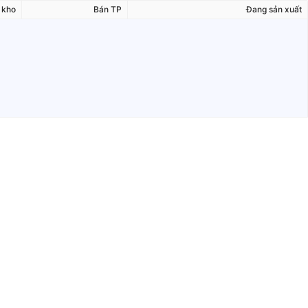
 kho
Bán TP
Đang sản xuất